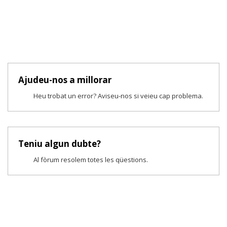
Ajudeu-nos a millorar
Heu trobat un error? Aviseu-nos si veieu cap problema.
Teniu algun dubte?
Al fòrum resolem totes les qüestions.