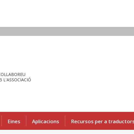
COL·LABOREU
 L'ASSOCIACIÓ
Eines
Aplicacions
Recursos per a traductor