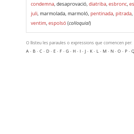
condemna
, desaprovació,
diatriba
,
esbronc
,
e
juli
, marmolada, marmoló,
pentinada
,
pitrada
,
ventim
,
espolsó
(
col·loquial
)
O llisteu les paraules o expressions que comencen per:
A
-
B
-
C
-
D
-
E
-
F
-
G
-
H
-
I
-
J
-
K
-
L
-
M
-
N
-
O
-
P
-