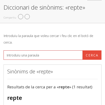
Diccionari de sinònims: «repte»
Compartiu
Introduïu la paraula que voleu cercar i feu clic en el botó de
cerca.
CERCA
Sinònims de «repte»
Resultats de la cerca per a «
repte
» (1 resultat)
repte