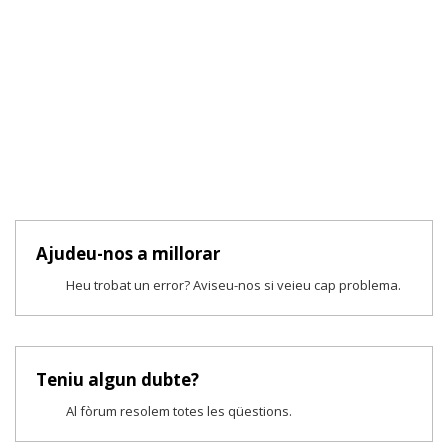
Ajudeu-nos a millorar
Heu trobat un error? Aviseu-nos si veieu cap problema.
Teniu algun dubte?
Al fòrum resolem totes les qüestions.