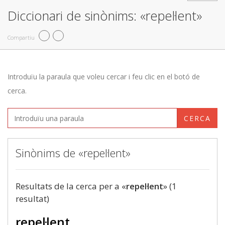
Diccionari de sinònims: «repel·lent»
Compartiu
Introduïu la paraula que voleu cercar i feu clic en el botó de
cerca.
CERCA
Sinònims de «repel·lent»
Resultats de la cerca per a «
repel·lent
» (1
resultat)
repel·lent