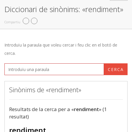
Diccionari de sinònims: «rendiment»
Compartiu
Introduïu la paraula que voleu cercar i feu clic en el botó de
cerca.
CERCA
Sinònims de «rendiment»
Resultats de la cerca per a «
rendiment
» (1
resultat)
rendiment