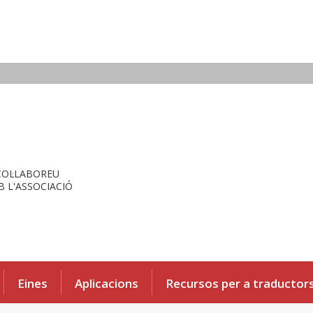
COL·LABOREU
 L'ASSOCIACIÓ
Eines
Aplicacions
Recursos per a traductor