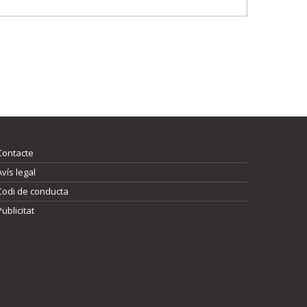
Contacte
Avís legal
Codi de conducta
Publicitat