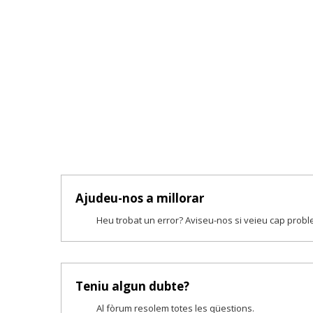
Ajudeu-nos a millorar
Heu trobat un error? Aviseu-nos si veieu cap prob
Teniu algun dubte?
Al fòrum resolem totes les qüestions.