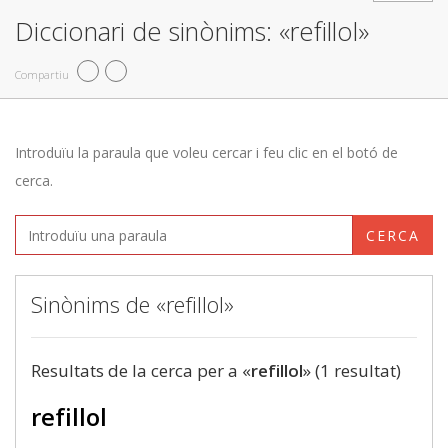
Diccionari de sinònims: «refillol»
Compartiu
Introduïu la paraula que voleu cercar i feu clic en el botó de
cerca.
CERCA
Sinònims de «refillol»
Resultats de la cerca per a «
refillol
» (1 resultat)
refillol