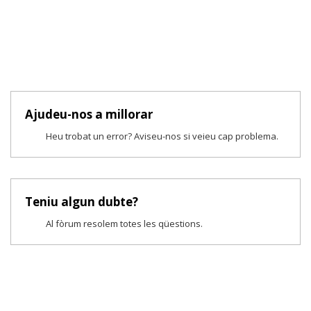
Ajudeu-nos a millorar
Heu trobat un error? Aviseu-nos si veieu cap problema.
Teniu algun dubte?
Al fòrum resolem totes les qüestions.