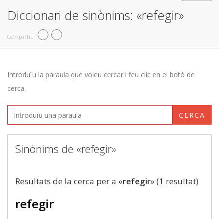
Diccionari de sinònims: «refegir»
Compartiu
Introduïu la paraula que voleu cercar i feu clic en el botó de
cerca.
CERCA
Sinònims de «refegir»
Resultats de la cerca per a «
refegir
» (1 resultat)
refegir