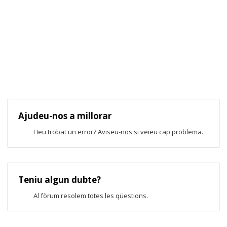
Ajudeu-nos a millorar
Heu trobat un error? Aviseu-nos si veieu cap problema.
Teniu algun dubte?
Al fòrum resolem totes les qüestions.