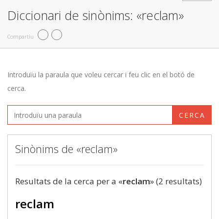
Diccionari de sinònims: «reclam»
Compartiu
Introduïu la paraula que voleu cercar i feu clic en el botó de
cerca.
CERCA
Sinònims de «reclam»
Resultats de la cerca per a «
reclam
» (2 resultats)
reclam