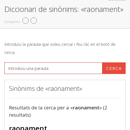
Diccionari de sinònims: «raonament»
Compartiu
Introduïu la paraula que voleu cercar i feu clic en el botó de
cerca.
CERCA
Sinònims de «raonament»
Resultats de la cerca per a «
raonament
» (2
resultats)
raonament