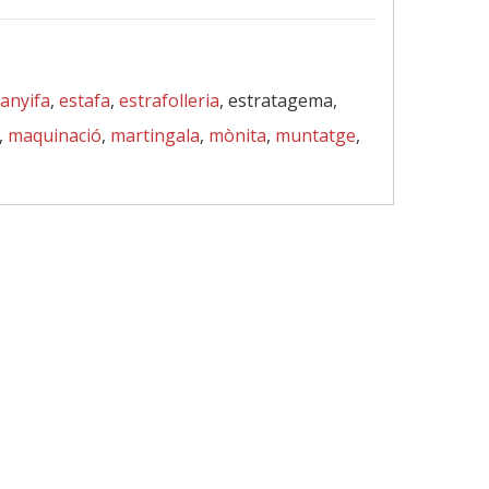
anyifa
,
estafa
,
estrafolleria
, estratagema,
,
maquinació
,
martingala
,
mònita
,
muntatge
,