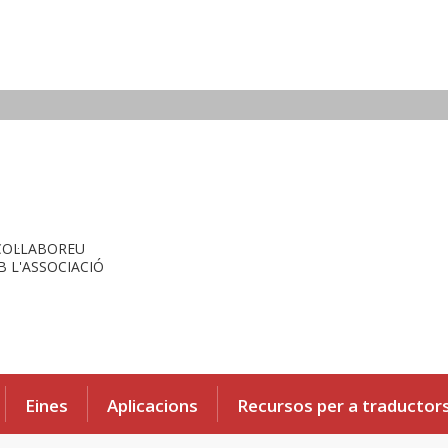
COL·LABOREU
 L'ASSOCIACIÓ
Eines
Aplicacions
Recursos per a traductor