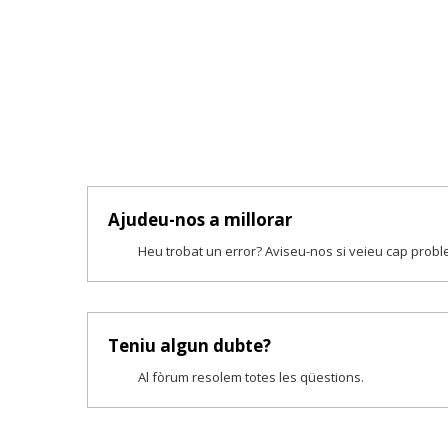
Ajudeu-nos a millorar
Heu trobat un error? Aviseu-nos si veieu cap prob
Teniu algun dubte?
Al fòrum resolem totes les qüestions.