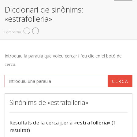
Diccionari de sinònims:
«estrafolleria»
Compartiu
Introduïu la paraula que voleu cercar i feu clic en el botó de
cerca.
CERCA
Sinònims de «estrafolleria»
Resultats de la cerca per a «
estrafolleria
» (1
resultat)