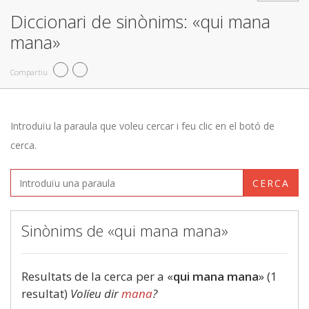
Diccionari de sinònims: «qui mana
mana»
Compartiu
Introduïu la paraula que voleu cercar i feu clic en el botó de
cerca.
CERCA
Sinònims de «qui mana mana»
Resultats de la cerca per a «
qui mana mana
» (1
resultat)
Volíeu dir
mana
?