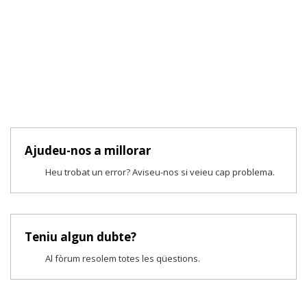
Ajudeu-nos a millorar
Heu trobat un error? Aviseu-nos si veieu cap problema.
Teniu algun dubte?
Al fòrum resolem totes les qüestions.