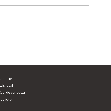
Contacte
Avís legal
Codi de conducta
Publicitat