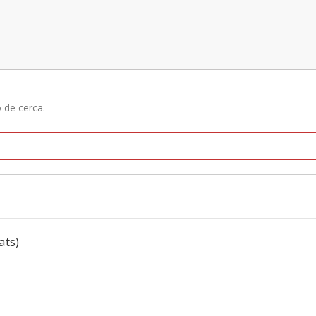
ó de cerca.
ats)