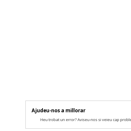
Ajudeu-nos a millorar
Heu trobat un error? Aviseu-nos si veieu cap prob