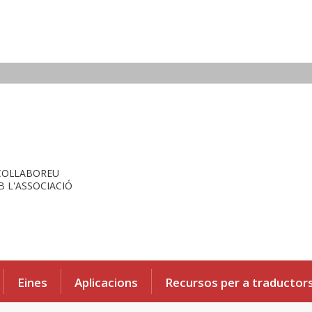
COL·LABOREU
 L'ASSOCIACIÓ
Eines
Aplicacions
Recursos per a traductor