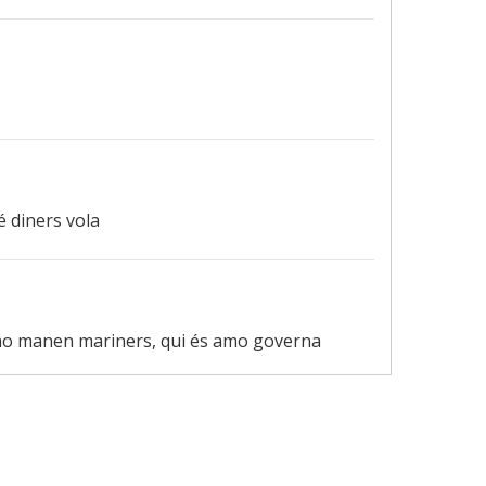
é diners vola
ró no manen mariners, qui és amo governa