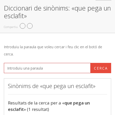
Diccionari de sinònims: «que pega un
esclafit»
Compartiu
Introduïu la paraula que voleu cercar i feu clic en el botó de
cerca.
CERCA
Sinònims de «que pega un esclafit»
Resultats de la cerca per a «
que pega un
esclafit
» (1 resultat)