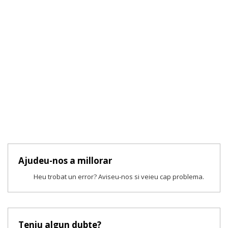
Ajudeu-nos a millorar
Heu trobat un error? Aviseu-nos si veieu cap problema.
Teniu algun dubte?