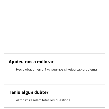
Ajudeu-nos a millorar
Heu trobat un error? Aviseu-nos si veieu cap problema.
Teniu algun dubte?
Al fòrum resolem totes les qüestions.