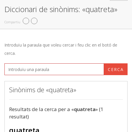
Diccionari de sinònims: «quatreta»
Compartiu
Introduïu la paraula que voleu cercar i feu clic en el botó de
cerca.
CERCA
Sinònims de «quatreta»
Resultats de la cerca per a «
quatreta
» (1
resultat)
quatreta