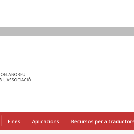
COL·LABOREU
 L'ASSOCIACIÓ
Eines
Aplicacions
Recursos per a traductor