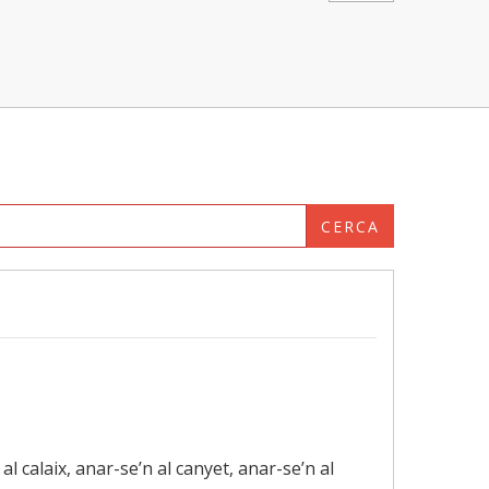
CERCA
 al calaix, anar-se’n al canyet, anar-se’n al