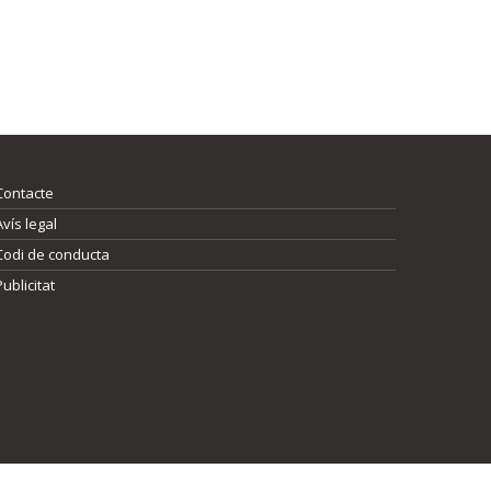
Contacte
Avís legal
Codi de conducta
Publicitat