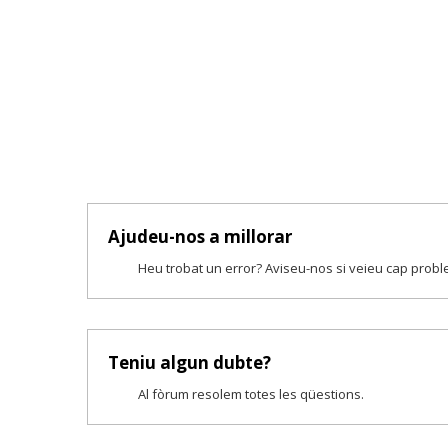
Ajudeu-nos a millorar
Heu trobat un error? Aviseu-nos si veieu cap prob
Teniu algun dubte?
Al fòrum resolem totes les qüestions.