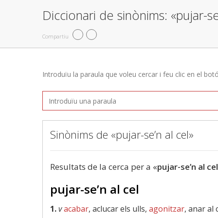
Diccionari de sinònims: «pujar-se
Compartiu
Introduïu la paraula que voleu cercar i feu clic en el bot
Sinònims de «pujar-se’n al cel»
Resultats de la cerca per a «
pujar-se’n al cel
pujar-se’n al cel
1.
v
acabar
, aclucar els ulls,
agonitzar
, anar al 