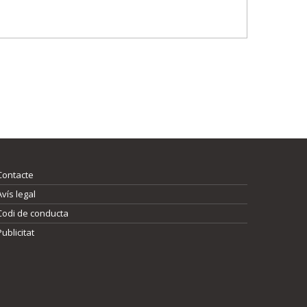
Contacte
Avís legal
Codi de conducta
Publicitat