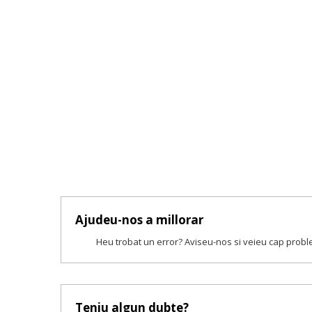
Ajudeu-nos a millorar
Heu trobat un error? Aviseu-nos si veieu cap prob
Teniu algun dubte?