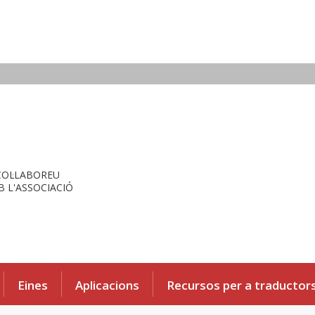
COL·LABOREU
 L'ASSOCIACIÓ
Eines
Aplicacions
Recursos per a traductor