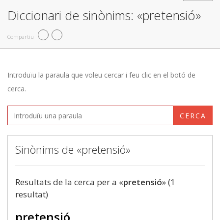
Diccionari de sinònims: «pretensió»
Compartiu
Introduïu la paraula que voleu cercar i feu clic en el botó de
cerca.
CERCA
Sinònims de «pretensió»
Resultats de la cerca per a «
pretensió
» (1
resultat)
pretensió