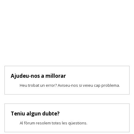
Ajudeu-nos a millorar
Heu trobat un error? Aviseu-nos si veieu cap problema.
Teniu algun dubte?
Al fòrum resolem totes les qüestions.