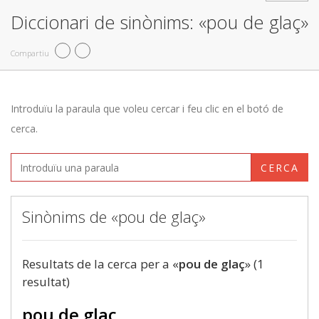
Diccionari de sinònims: «pou de glaç»
Compartiu
Introduïu la paraula que voleu cercar i feu clic en el botó de
cerca.
CERCA
Sinònims de «pou de glaç»
Resultats de la cerca per a «
pou de glaç
» (1
resultat)
pou de glaç