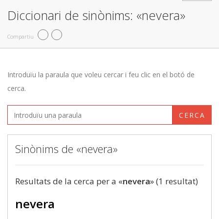
Diccionari de sinònims: «nevera»
Compartiu
Introduïu la paraula que voleu cercar i feu clic en el botó de
cerca.
CERCA
Sinònims de «nevera»
Resultats de la cerca per a «
nevera
» (1 resultat)
nevera