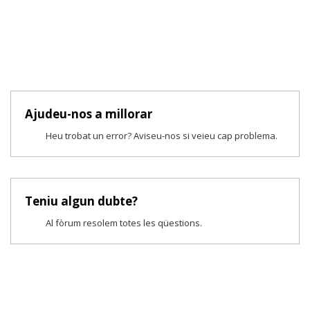
Ajudeu-nos a millorar
Heu trobat un error? Aviseu-nos si veieu cap problema.
Teniu algun dubte?
Al fòrum resolem totes les qüestions.