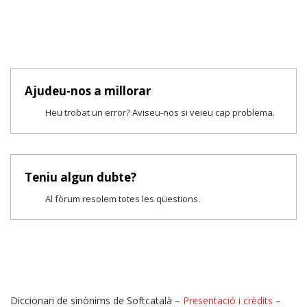
Ajudeu-nos a millorar
Heu trobat un error? Aviseu-nos si veieu cap problema.
Teniu algun dubte?
Al fòrum resolem totes les qüestions.
Diccionari de sinònims de Softcatalà –
Presentació i crèdits
–