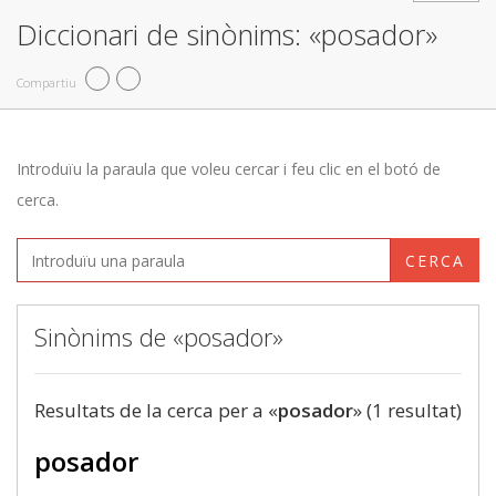
Diccionari de sinònims: «posador»
Compartiu
Introduïu la paraula que voleu cercar i feu clic en el botó de
cerca.
CERCA
Sinònims de «posador»
Resultats de la cerca per a «
posador
» (1 resultat)
posador