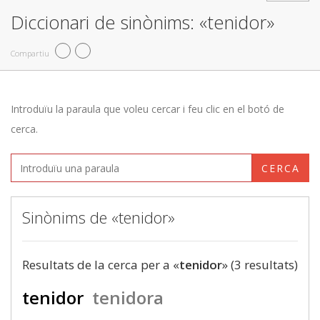
Diccionari de sinònims: «tenidor»
Compartiu
Introduïu la paraula que voleu cercar i feu clic en el botó de
cerca.
CERCA
Sinònims de «tenidor»
Resultats de la cerca per a «
tenidor
» (3 resultats)
tenidor
tenidora