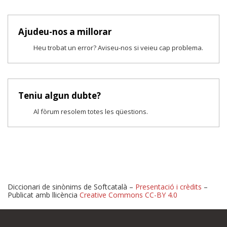
Ajudeu-nos a millorar
Heu trobat un error? Aviseu-nos si veieu cap problema.
Teniu algun dubte?
Al fòrum resolem totes les qüestions.
Diccionari de sinònims de Softcatalà –
Presentació i crèdits
–
Publicat amb llicència
Creative Commons CC-BY 4.0