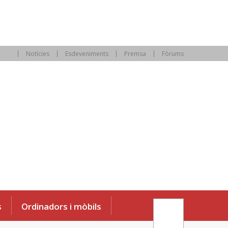
Notícies
Esdeveniments
Premsa
Fòrums
s
Ordinadors i mòbils