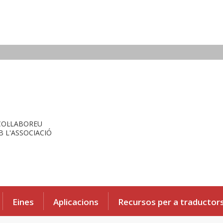
COL·LABOREU
 L'ASSOCIACIÓ
Eines
Aplicacions
Recursos per a traductor