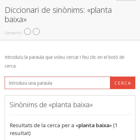
Diccionari de sinònims: «planta
baixa»
Compartiu
Introduïu la paraula que voleu cercar i feu clic en el botó de
cerca.
CERCA
Sinònims de «planta baixa»
Resultats de la cerca per a «
planta baixa
» (1
resultat)