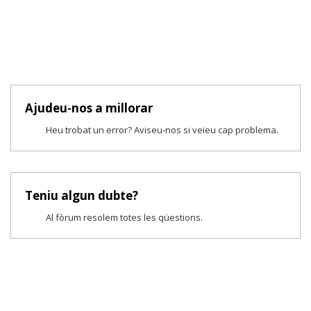
Ajudeu-nos a millorar
Heu trobat un error? Aviseu-nos si veieu cap problema.
Teniu algun dubte?
Al fòrum resolem totes les qüestions.