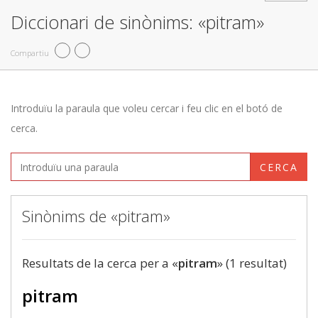
Diccionari de sinònims: «pitram»
Compartiu
Introduïu la paraula que voleu cercar i feu clic en el botó de
cerca.
CERCA
Sinònims de «pitram»
Resultats de la cerca per a «
pitram
» (1 resultat)
pitram