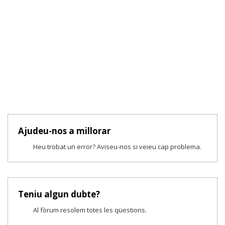
Ajudeu-nos a millorar
Heu trobat un error? Aviseu-nos si veieu cap problema.
Teniu algun dubte?
Al fòrum resolem totes les qüestions.