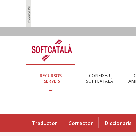
RECURSOS
CONEIXEU
I SERVEIS
SOFTCATALÀ
AMB
Traductor
Corrector
Diccionaris