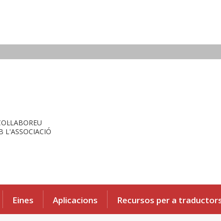
COL·LABOREU
 L'ASSOCIACIÓ
Eines
Aplicacions
Recursos per a traductor