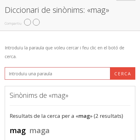
Diccionari de sinònims: «mag»
Compartiu
Introduïu la paraula que voleu cercar i feu clic en el botó de
cerca.
CERCA
Sinònims de «mag»
Resultats de la cerca per a «
mag
» (2 resultats)
mag
maga