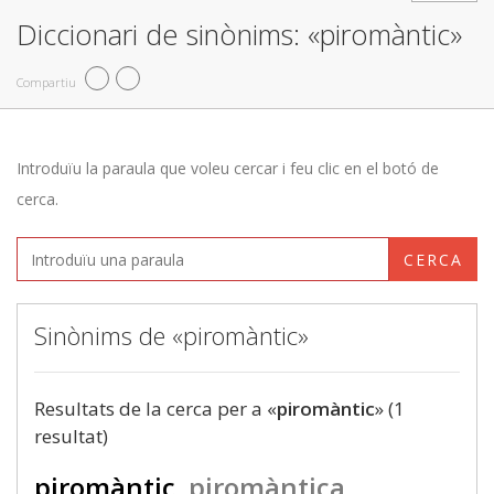
Diccionari de sinònims: «piromàntic»
Compartiu
Introduïu la paraula que voleu cercar i feu clic en el botó de
cerca.
CERCA
Sinònims de «piromàntic»
Resultats de la cerca per a «
piromàntic
» (1
resultat)
piromàntic
piromàntica