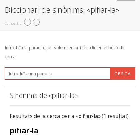
Diccionari de sinònims: «pifiar-la»
Compartiu
Introduïu la paraula que voleu cercar i feu clic en el botó de
cerca.
CERCA
Sinònims de «pifiar-la»
Resultats de la cerca per a «
pifiar-la
» (1 resultat)
pifiar-la