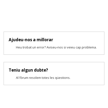
Ajudeu-nos a millorar
Heu trobat un error? Aviseu-nos si veieu cap problema.
Teniu algun dubte?
Al fòrum resolem totes les qüestions.