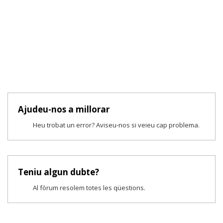
Ajudeu-nos a millorar
Heu trobat un error? Aviseu-nos si veieu cap problema.
Teniu algun dubte?
Al fòrum resolem totes les qüestions.