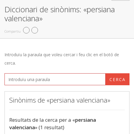
Diccionari de sinònims: «persiana
valenciana»
Compartiu
Introduïu la paraula que voleu cercar i feu clic en el botó de
cerca.
CERCA
Sinònims de «persiana valenciana»
Resultats de la cerca per a «
persiana
valenciana
» (1 resultat)