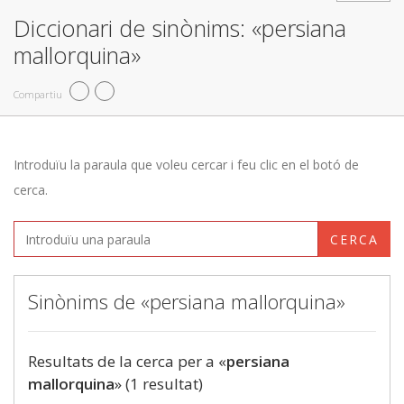
Diccionari de sinònims: «persiana
mallorquina»
Compartiu
Introduïu la paraula que voleu cercar i feu clic en el botó de
cerca.
CERCA
Sinònims de «persiana mallorquina»
Resultats de la cerca per a «
persiana
mallorquina
» (1 resultat)