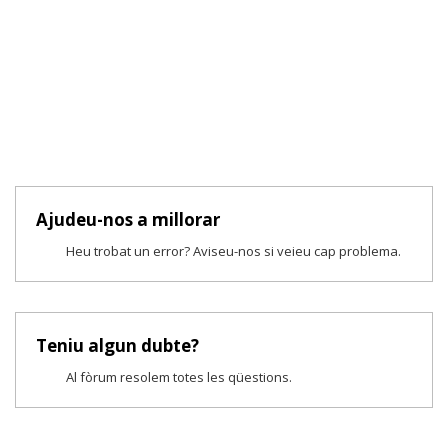
Ajudeu-nos a millorar
Heu trobat un error? Aviseu-nos si veieu cap problema.
Teniu algun dubte?
Al fòrum resolem totes les qüestions.