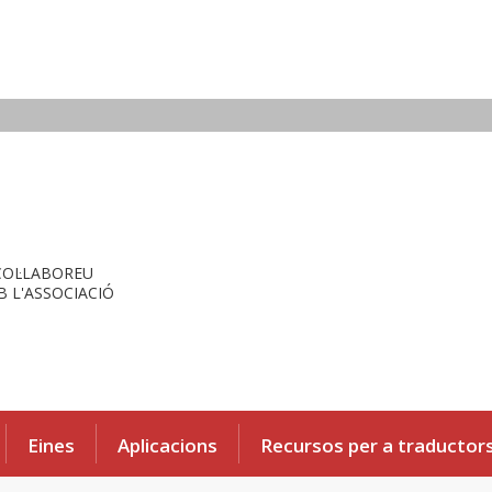
COL·LABOREU
 L'ASSOCIACIÓ
Eines
Aplicacions
Recursos per a traductor