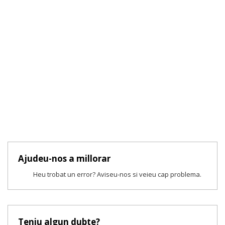
Ajudeu-nos a millorar
Heu trobat un error? Aviseu-nos si veieu cap problema.
Teniu algun dubte?