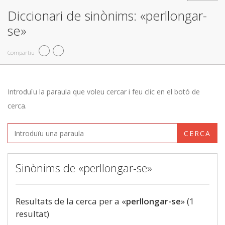
Diccionari de sinònims: «perllongar-
se»
Compartiu
Introduïu la paraula que voleu cercar i feu clic en el botó de
cerca.
CERCA
Sinònims de «perllongar-se»
Resultats de la cerca per a «
perllongar-se
» (1
resultat)