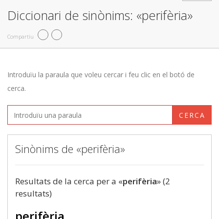
Diccionari de sinònims: «perifèria»
Compartiu
Introduïu la paraula que voleu cercar i feu clic en el botó de
cerca.
CERCA
Sinònims de «perifèria»
Resultats de la cerca per a «
perifèria
» (2
resultats)
perifèria