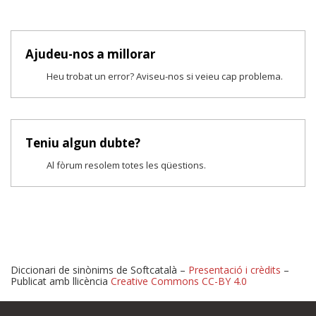
Ajudeu-nos a millorar
Heu trobat un error? Aviseu-nos si veieu cap problema.
Teniu algun dubte?
Al fòrum resolem totes les qüestions.
Diccionari de sinònims de Softcatalà –
Presentació i crèdits
–
Publicat amb llicència
Creative Commons CC-BY 4.0