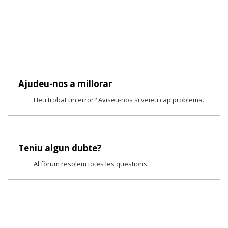
Ajudeu-nos a millorar
Heu trobat un error? Aviseu-nos si veieu cap problema.
Teniu algun dubte?
Al fòrum resolem totes les qüestions.