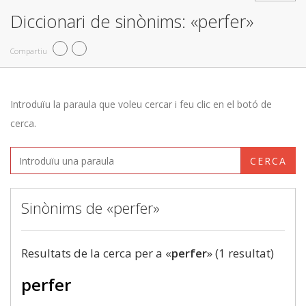
Diccionari de sinònims: «perfer»
Compartiu
Introduïu la paraula que voleu cercar i feu clic en el botó de
cerca.
CERCA
Sinònims de «perfer»
Resultats de la cerca per a «
perfer
» (1 resultat)
perfer