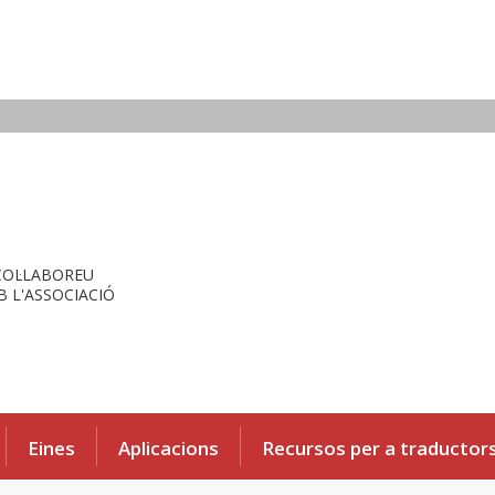
COL·LABOREU
 L'ASSOCIACIÓ
Eines
Aplicacions
Recursos per a traductor