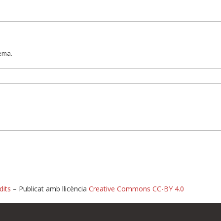
lema.
dits
– Publicat amb llicència
Creative Commons CC-BY 4.0