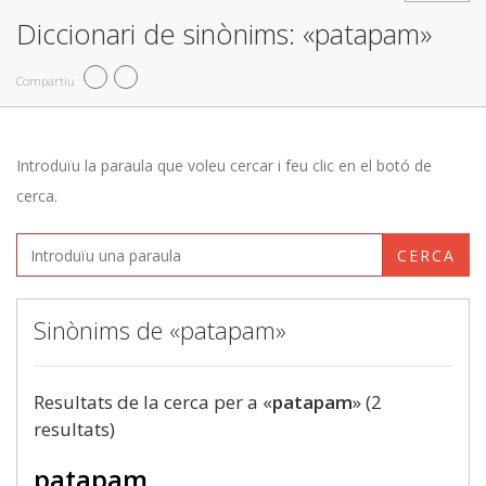
Diccionari de sinònims: «patapam»
Compartiu
Introduïu la paraula que voleu cercar i feu clic en el botó de
cerca.
CERCA
Sinònims de «patapam»
Resultats de la cerca per a «
patapam
» (2
resultats)
patapam