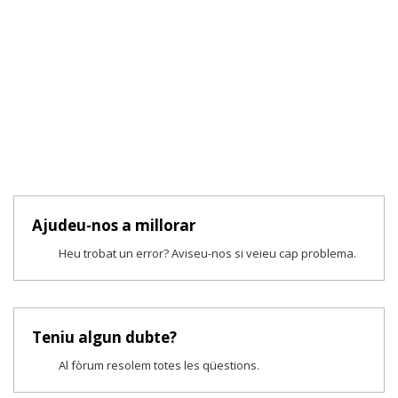
Ajudeu-nos a millorar
Heu trobat un error? Aviseu-nos si veieu cap problema.
Teniu algun dubte?
Al fòrum resolem totes les qüestions.