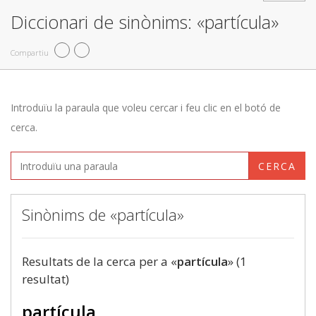
Diccionari de sinònims: «partícula»
Compartiu
Introduïu la paraula que voleu cercar i feu clic en el botó de
cerca.
CERCA
Sinònims de «partícula»
Resultats de la cerca per a «
partícula
» (1
resultat)
partícula