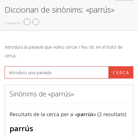
Diccionari de sinònims: «parrús»
Compartiu
Introduïu la paraula que voleu cercar i feu clic en el botó de
cerca.
CERCA
Sinònims de «parrús»
Resultats de la cerca per a «
parrús
» (2 resultats)
parrús