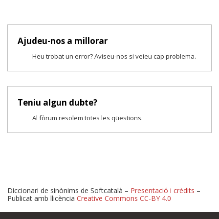
Ajudeu-nos a millorar
Heu trobat un error? Aviseu-nos si veieu cap problema.
Teniu algun dubte?
Al fòrum resolem totes les qüestions.
Diccionari de sinònims de Softcatalà –
Presentació i crèdits
–
Publicat amb llicència
Creative Commons CC-BY 4.0