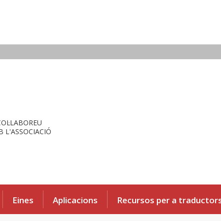
COL·LABOREU
 L'ASSOCIACIÓ
Eines
Aplicacions
Recursos per a traductor