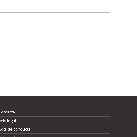
Contacte
Avís legal
Codi de conducta