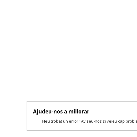
Ajudeu-nos a millorar
Heu trobat un error? Aviseu-nos si veieu cap prob