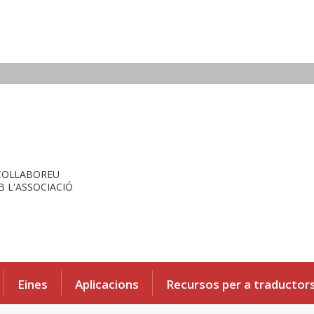
COL·LABOREU
 L'ASSOCIACIÓ
Eines
Aplicacions
Recursos per a traductor