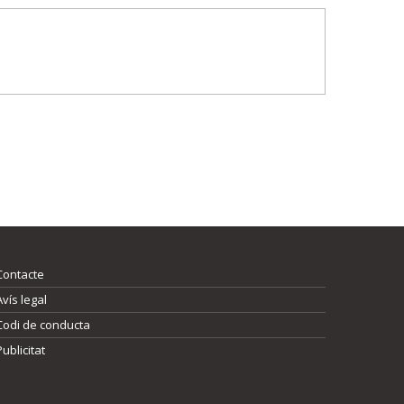
Contacte
Avís legal
Codi de conducta
Publicitat