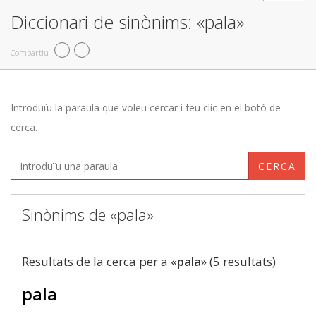
Diccionari de sinònims: «pala»
Compartiu
Introduïu la paraula que voleu cercar i feu clic en el botó de
cerca.
CERCA
Sinònims de «pala»
Resultats de la cerca per a «
pala
» (5 resultats)
pala