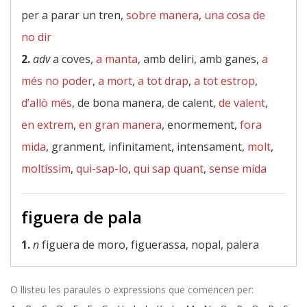
per a parar un tren,
sobre manera
,
una cosa de
no dir
2.
adv
a coves,
a manta
, amb deliri, amb ganes,
a
més no poder
,
a mort
,
a tot drap
,
a tot estrop
,
d’allò més
, de bona manera, de calent,
de valent
,
en extrem
,
en gran manera
, enormement,
fora
mida
, granment, infinitament, intensament,
molt
,
moltíssim
,
qui-sap-lo
,
qui sap quant
,
sense mida
figuera de pala
1.
n
figuera de moro, figuerassa, nopal, palera
O llisteu les paraules o expressions que comencen per: