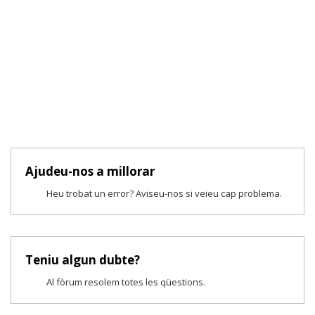
Ajudeu-nos a millorar
Heu trobat un error? Aviseu-nos si veieu cap problema.
Teniu algun dubte?
Al fòrum resolem totes les qüestions.