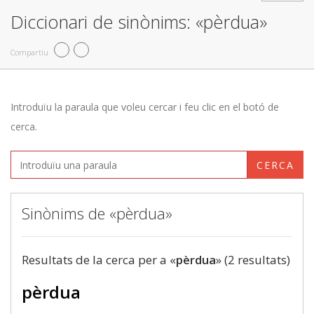
Diccionari de sinònims: «pèrdua»
Compartiu
Introduïu la paraula que voleu cercar i feu clic en el botó de
cerca.
CERCA
Sinònims de «pèrdua»
Resultats de la cerca per a «
pèrdua
» (2 resultats)
pèrdua