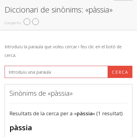
Diccionari de sinònims: «pàssia»
Compartiu
Introduïu la paraula que voleu cercar i feu clic en el botó de
cerca.
CERCA
Sinònims de «pàssia»
Resultats de la cerca per a «
pàssia
» (1 resultat)
pàssia