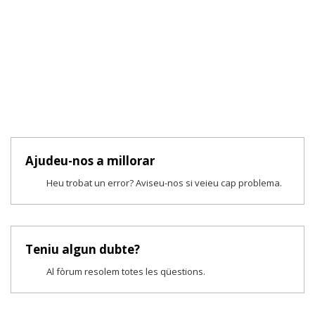
Ajudeu-nos a millorar
Heu trobat un error? Aviseu-nos si veieu cap problema.
Teniu algun dubte?
Al fòrum resolem totes les qüestions.