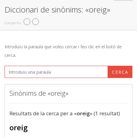
Diccionari de sinònims: «oreig»
Compartiu
Introduïu la paraula que voleu cercar i feu clic en el botó de
cerca.
CERCA
Sinònims de «oreig»
Resultats de la cerca per a «
oreig
» (1 resultat)
oreig