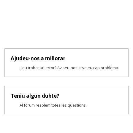
Ajudeu-nos a millorar
Heu trobat un error? Aviseu-nos si veieu cap problema.
Teniu algun dubte?
Al fòrum resolem totes les qüestions.