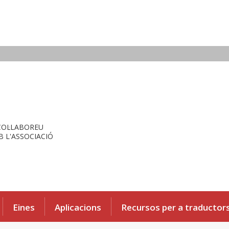
COL·LABOREU
 L'ASSOCIACIÓ
Eines
Aplicacions
Recursos per a traductor