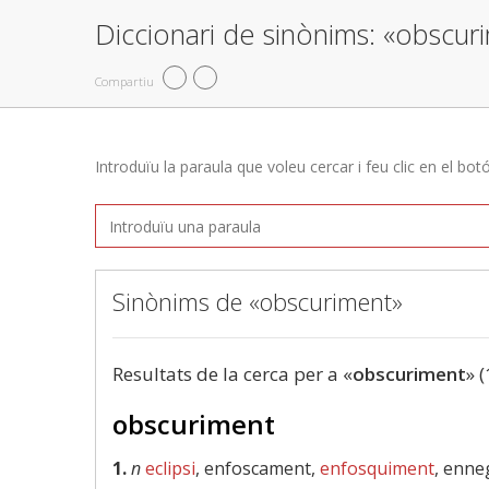
Diccionari de sinònims: «obscur
Compartiu
Introduïu la paraula que voleu cercar i feu clic en el bot
Sinònims de «obscuriment»
Resultats de la cerca per a «
obscuriment
» (
obscuriment
1.
n
eclipsi
, enfoscament,
enfosquiment
, enne