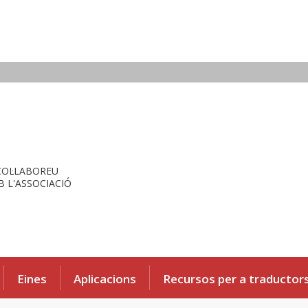
COL·LABOREU
 L'ASSOCIACIÓ
Eines
Aplicacions
Recursos per a traductor