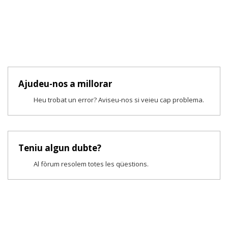
Ajudeu-nos a millorar
Heu trobat un error? Aviseu-nos si veieu cap problema.
Teniu algun dubte?
Al fòrum resolem totes les qüestions.