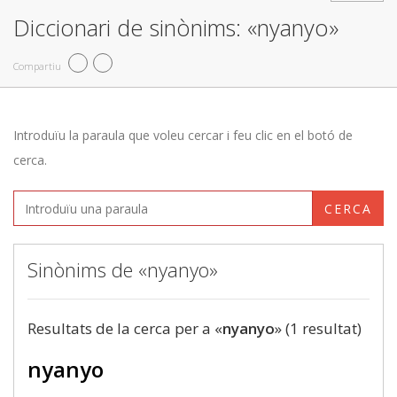
Diccionari de sinònims: «nyanyo»
Compartiu
Introduïu la paraula que voleu cercar i feu clic en el botó de
cerca.
CERCA
Sinònims de «nyanyo»
Resultats de la cerca per a «
nyanyo
» (1 resultat)
nyanyo