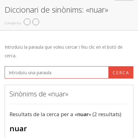
Diccionari de sinònims: «nuar»
Compartiu
Introduïu la paraula que voleu cercar i feu clic en el botó de
cerca.
CERCA
Sinònims de «nuar»
Resultats de la cerca per a «
nuar
» (2 resultats)
nuar